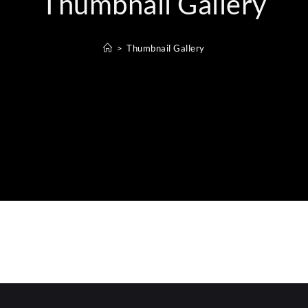
Thumbnail Gallery
>
Thumbnail Gallery